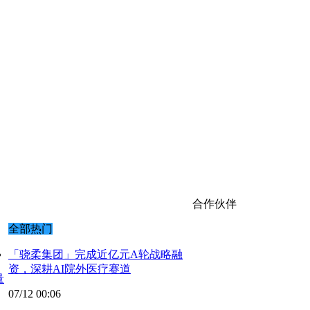
合作伙伴
全部热门
「骁柔集团」完成近亿元A轮战略融
资，深耕AI院外医疗赛道
量
07/12 00:06