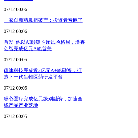
07/12 00:06
一家创新药鼻祖破产：投资者亏麻了
07/12 00:06
首发| 他以AI颠覆临床试验格局，璞睿
创智完成亿元A轮首关
07/12 00:05
耀速科技完成近2亿元A+轮融资，打
造下一代生物医药研发平台
07/12 00:05
睿心医疗完成亿元级别融资，加速全
线产品产业落地
07/12 00:05