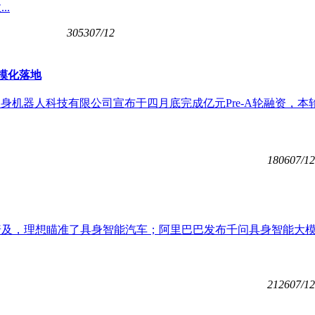
.
3053
07/12
规模化落地
，上海如身机器人科技有限公司宣布于四月底完成亿元Pre-A轮融资，本
1806
07/12
普及，理想瞄准了具身智能汽车；阿里巴巴发布千问具身智能大
2126
07/12