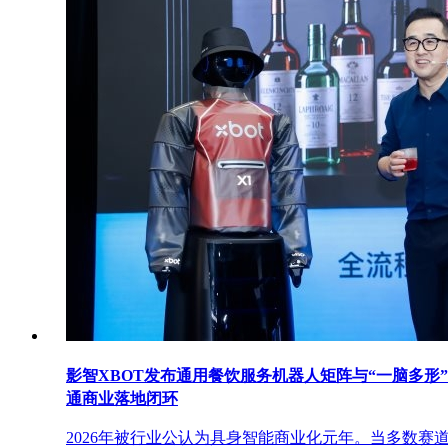
影智XBOT发布通用餐饮服务机器人矩阵与“一脑多形
通商业落地闭环
2026年被行业公认为具身智能商业化元年。当多数赛