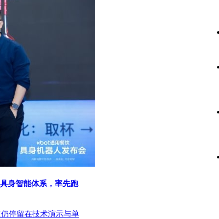
”具身智能体系，率先跑
道仍停留在技术演示与单