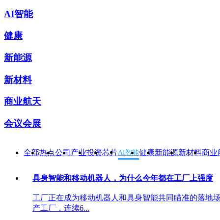
AI智能
健康
新能源
新材料
商业航天
会议会展
全部
热点
公司
产业
投资
芯片
健康
新能源
新材料
商业
AI智能
具身智能和移动机器人，为什么今年都在工厂上强度
工厂正在成为移动机器人和具身智能共同瞄准的落地场
产工厂，连续6...