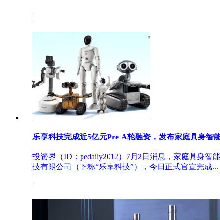
|
乐享科技完成近5亿元Pre-A轮融资，发布家庭具身智能品牌
投资界（ID：pedaily2012）7月2日消息，家庭具
技有限公司（下称“乐享科技”），今日正式官宣完成...
|