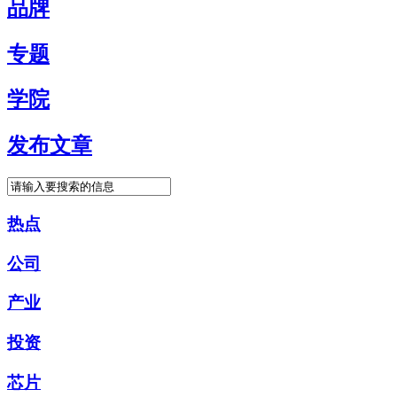
品牌
专题
学院
发布文章
热点
公司
产业
投资
芯片