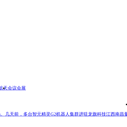
航天
会议会展
。几天前，多台智元精灵G2机器人集群进驻龙旗科技江西南昌