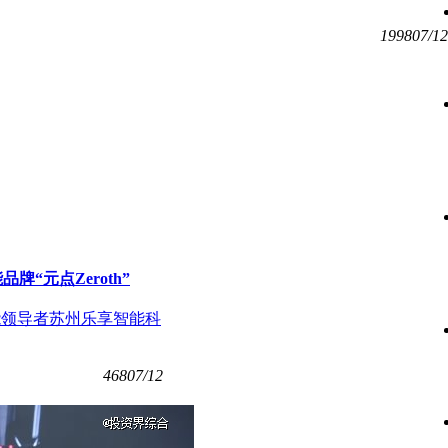
1998
07/12
“元点Zeroth”
身智能领导者苏州乐享智能科
468
07/12