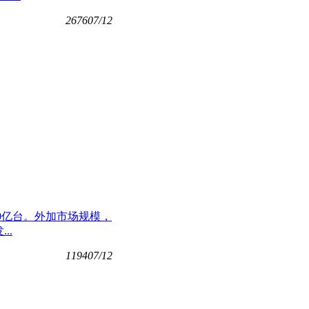
2676
07/12
10亿台。外加市场规模，
..
1194
07/12