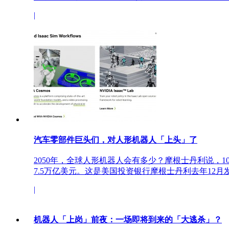
|
汽车零部件巨头们，对人形机器人「上头」了
2050年，全球人形机器人会有多少？摩根士丹利说，
7.5万亿美元。这是美国投资银行摩根士丹利去年12月发.
|
机器人「上岗」前夜：一场即将到来的「大逃杀」？