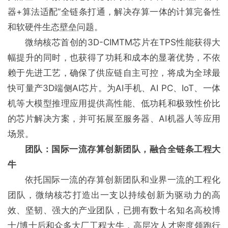
器+算法适配”全链条打通，解决存算一体的计算完备性
和软硬件生态壁垒问题。
微纳核芯首创的3D-CIMTM芯片在TPS性能获得大
幅提升的同时，也获得了功耗和成本的显著优势，不依
赖于先进工艺，确保了供应链自主可控，将成为全球最
快可量产3D端侧AI芯片。为AI手机、AI PC、IoT、一体
机等大模型推理应用提供高性能、低功耗和极致性价比
的芯片解决方案，并可拓展至服务器、AI机器人等应用
场景。
团队：国际一流存算创新团队，融合全链条工程大
牛
依托国际一流的存算创新团队和业界一流的工程化
团队，微纳核芯打造出一支以持续创新为驱动力的高
效、坚韧、强大的产业团队，已拥有数十名知名高校博
士/博士后和众多大厂工程大牛，高层次人才密度领跑行