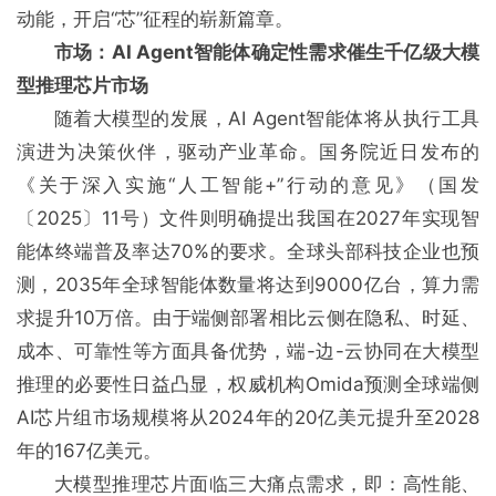
动能，开启“芯”征程的崭新篇章。
市场：AI Agent智能体确定性需求催生千亿级大模
型推理芯片市场
随着大模型的发展，AI Agent智能体将从执行工具
演进为决策伙伴，驱动产业革命。国务院近日发布的
《关于深入实施“人工智能+”行动的意见》（国发
〔2025〕11号）文件则明确提出我国在2027年实现智
能体终端普及率达70%的要求。全球头部科技企业也预
测，2035年全球智能体数量将达到9000亿台，算力需
求提升10万倍。由于端侧部署相比云侧在隐私、时延、
成本、可靠性等方面具备优势，端-边-云协同在大模型
推理的必要性日益凸显，权威机构Omida预测全球端侧
AI芯片组市场规模将从2024年的20亿美元提升至2028
年的167亿美元。
大模型推理芯片面临三大痛点需求，即：高性能、