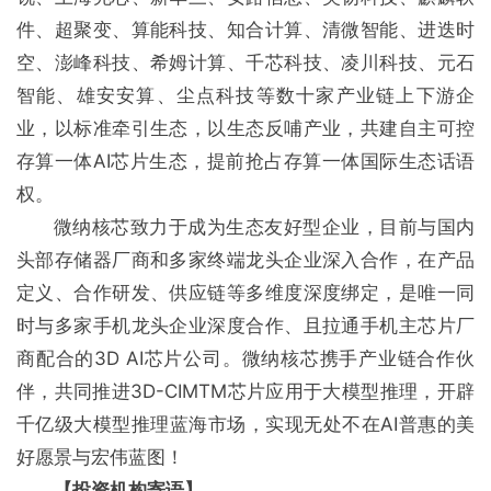
件、超聚变、算能科技、知合计算、清微智能、进迭时
空、澎峰科技、希姆计算、千芯科技、凌川科技、元石
智能、雄安安算、尘点科技等数十家产业链上下游企
业，以标准牵引生态，以生态反哺产业，共建自主可控
存算一体AI芯片生态，提前抢占存算一体国际生态话语
权。
微纳核芯致力于成为生态友好型企业，目前与国内
头部存储器厂商和多家终端龙头企业深入合作，在产品
定义、合作研发、供应链等多维度深度绑定，是唯一同
时与多家手机龙头企业深度合作、且拉通手机主芯片厂
商配合的3D AI芯片公司。微纳核芯携手产业链合作伙
伴，共同推进3D-CIMTM芯片应用于大模型推理，开辟
千亿级大模型推理蓝海市场，实现无处不在AI普惠的美
好愿景与宏伟蓝图！
【投资机构寄语】