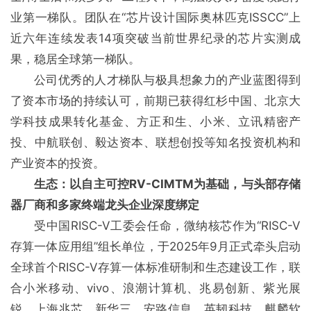
业第一梯队。团队在“芯片设计国际奥林匹克ISSCC”上
近六年连续发表14项突破当前世界纪录的芯片实测成
果，稳居全球第一梯队。
公司优秀的人才梯队与极具想象力的产业蓝图得到
了资本市场的持续认可，前期已获得红杉中国、北京大
学科技成果转化基金、方正和生、小米、立讯精密产
投、中航联创、毅达资本、联想创投等知名投资机构和
产业资本的投资。
生态：以自主可控RV-CIMTM为基础，与头部存储
器厂商和多家终端龙头企业深度绑定
受中国RISC-V工委会任命，微纳核芯作为“RISC-V
存算一体应用组”组长单位，于2025年9月正式牵头启动
全球首个RISC-V存算一体标准研制和生态建设工作，联
合小米移动、vivo、浪潮计算机、兆易创新、紫光展
锐、上海兆芯、新华三、安路信息、英韧科技、麒麟软