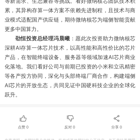
等新需求、生态兼容等挑战。看好微纳核芯团队技术积
累，其异构存算一体方案不依赖先进制程，且技术与商
业模式适配国产供应链，期待微纳核芯为端侧智能贡献
更多中国算力。
劭恒投资总经理冯晨曦
：愿此次投资助力微纳核芯
深耕AI存算一体芯片技术，以高性能和高性价比的芯片
产品，在智能终端设备、服务器等领域加速AI芯片商业
化落地。我们看好公司与前期已投资的小米和立讯精密
等各产投方协同，深化与头部终端厂商合作，构建端侧
AI芯片的开放生态，共同见证中国硬科技企业的全球化
跃升。
点赞
0
反对
0
分享
0