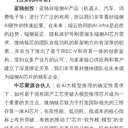
蓝驰创投
：蓝驰在端侧AI产品（机器人、汽车、消
费电子等）进行了广泛的布局，所以我们非常看好端侧
AI硬件的快速起量。在未来，端云协同的AI infra是必然
的趋势，端侧延迟、隐私保护等刚需催生端侧AI芯片需
求。微纳核芯的团队在低功耗的新架构方向有深厚的积
累，并在当下推出了基于RISC-V和存算一体的创新架
构，受到众多产业方的认可，与多家核心供应商和客户
建立了深度绑定关系，我们非常看好微纳团队在未来成
为端侧AI芯片的领军企业。
中芯聚源合伙人
：在AI大模型推理的确定性需求
下，如何基于现有国产工艺突破大模型推理芯片成为一
个重要的关注点。微纳核芯致力于打造国际领先的三维
存算一体AI芯片，在高性能、低功耗、低成本的核心指
标上有所突破，有效的推动了“芯片-软件栈-模型”的全