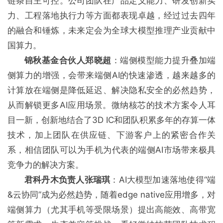
链条自主可控。公司团队在产品定义能力、研发创新实
力、工程落地执行力等方面都表现卓越，经过过去四年
的融合和锤炼，未来定会为全球大模型推理产业贡献中
国算力。
锦秋基金合伙人郑晓超
：端侧模型能力提升叠加端
侧算力的增强，会带来端侧AI的快速渗透，越来越多的
计算放在端侧是降低延迟、解决隐私安全的必然趋势，
从而解锁更多AI应用场景。微纳核芯的技术方案令人耳
目一新，创新地结合了3D IC和团队积累多年的存算一体
技术，加上团队在供应链、下游客户上的紧密合作关
系，相信团队可以为手机为代表的端侧AI市场带来极具
竞争力的解决方案。
君科丹木负责人张瑞琪
：AI大模型加速落地使得“端
&云协同”成为必然趋势，随着edge native应用增多，对
端侧算力（尤其手机等受限场景）提出高能效、高带宽