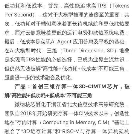
低功耗和低成本。首先，高性能追求高TPS（Tokens
Per Second），这对于大模型推理的速度至关重要；其
次，低功耗对于端侧意味着更长待机续航和更低散热要
求，而对云侧意味着更低的运行电费和散热系统电费；
最后，低成本是实现AI Agent 应用普惠及平权的基础。
在AI大模型时代，三维（Three Dimension, 3D）堆叠
是实现高TPS性能的必然选择，已成为业界主流共识，
但仍然无法破解“高性能+低功耗+低成本”不可能三角，
亟需进一步的技术融合及优化。
产品：首创三维存算一体3D-CIMTM芯片，破
解“高性能+低功耗+低成本”不可能三角
微纳核芯孵化于浙江省北大信息技术高等研究院，
团队自2018年开始研究存算一体CIM技术以来，创造性
地在“存内计算（Computing in Memory, CIM）”基础上
融合了“3D近存计算”和“RISC-V与存算一体异构架构