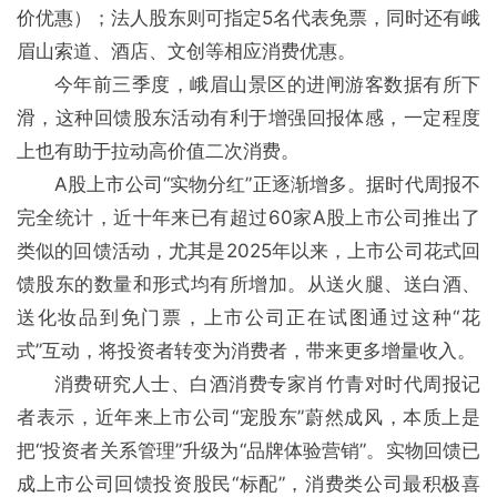
价优惠）；法人股东则可指定5名代表免票，同时还有峨
眉山索道、酒店、文创等相应消费优惠。
今年前三季度，峨眉山景区的进闸游客数据有所下
滑，这种回馈股东活动有利于增强回报体感，一定程度
上也有助于拉动高价值二次消费。
A股上市公司“实物分红”正逐渐增多。据时代周报不
完全统计，近十年来已有超过60家A股上市公司推出了
类似的回馈活动，尤其是2025年以来，上市公司花式回
馈股东的数量和形式均有所增加。从送火腿、送白酒、
送化妆品到免门票，上市公司正在试图通过这种“花
式”互动，将投资者转变为消费者，带来更多增量收入。
消费研究人士、白酒消费专家肖竹青对时代周报记
者表示，近年来上市公司“宠股东”蔚然成风，本质上是
把“投资者关系管理”升级为“品牌体验营销”。实物回馈已
成上市公司回馈投资股民“标配”，消费类公司最积极喜