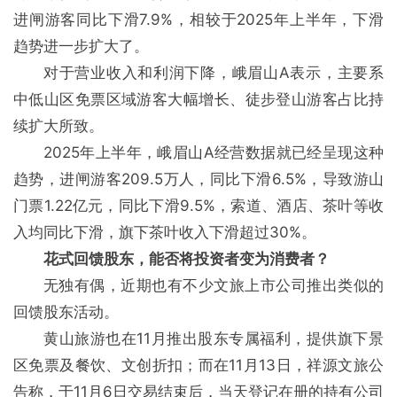
进闸游客同比下滑7.9%，相较于2025年上半年，下滑
趋势进一步扩大了。
对于营业收入和利润下降，峨眉山A表示，主要系
中低山区免票区域游客大幅增长、徒步登山游客占比持
续扩大所致。
2025年上半年，峨眉山A经营数据就已经呈现这种
趋势，进闸游客209.5万人，同比下滑6.5%，导致游山
门票1.22亿元，同比下滑9.5%，索道、酒店、茶叶等收
入均同比下滑，旗下茶叶收入下滑超过30%。
花式回馈股东，能否将投资者变为消费者？
无独有偶，近期也有不少文旅上市公司推出类似的
回馈股东活动。
黄山旅游也在11月推出股东专属福利，提供旗下景
区免票及餐饮、文创折扣；而在11月13日，祥源文旅公
告称，于11月6日交易结束后，当天登记在册的持有公司