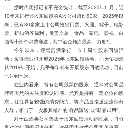
据时代周报记者不完全统计，截至2025年11月，近
10年来进行过股东回馈的A股公司超过60家。2025年以
来，已有30多家上市公司推出门票、火腿、粽子、电影
票、折扣酒等福利，覆盖文旅、食品、家电、影视、白
酒等十余个消费赛道，其中酒企频次最高、力度*。
今年以来，迎驾贡酒举行上市十周年股东回馈活
动；舍得酒业也开展2025年股东回馈活动。而天佑德酒
从2018年开始，几乎每年都有开展股东回馈活动，目前
已达到七次。
在业内看来，持有公司股票的股东，通常对公司品
牌有天然的关注度和认同感。尤其是持有一定仓位的股
东，往往具备较强的消费能力。将产品直接送达这部分
人群，相当于一次极其精准的“样品派送”或“新品试用”。
对于白酒类公司热衷于股东回馈活动的现象，肖竹
青对时代周报记者分析，这是因为这类公司客单价高、