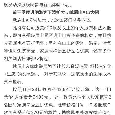
欢发动持股股民参与新品体验互动。
前三季度进闸游客下滑扩大，峨眉山A出大招
峨眉山A公告显示，此次回馈门槛并不高。
凡持有公司股票500股及以上的个人股东和法人股
东，即可享受峨眉山景区进山门票免费的权益，并且携
带家属也有五折优惠；另外在山上的索道、温泉、滑雪
等也可免费享受，家属同样是五折左右优惠，还有多个
相关酒店挂牌价*2折起。
峨眉山A称此举是为了让股东直观感受“科技+文化
+生态”的发展魅力，对于其来说，这笔支出的边际成本
效应显著。
按照11月28日收盘价12.87元/股计算，这一“门
票”的入场费为6435元 。这一政策允许个人股东携带2
名随行家属享受五折优惠。旺季价格计算，单名股东单
次可享受价值270元的权益，携家属则整体权益价值可