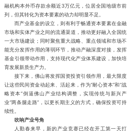
融机构本外币存款余额近3万亿元，位居全国地级市前
列，但其转化为资本要素的动力却明显不足。
而产业基金的设立，则有利于畅通资本要素在金融
市场和实体产业之间的流通渠道，推动更好融入全国统
一大市场建设；同时聚焦重大战略、重点领域和市场不
能充分发挥作用的薄弱环节，推动产融深度对接，发挥
基金引领带动作用，支持现代化产业体系建设，加快培
育发展新质生产力。
接下来，佛山将发挥国资投资引领作用，最大限度
让这些民间资金动起来、活起来，作为“耐心资本”和“战
略资本”倒逼佛山产业结构调整，实现传统与新兴产
业“两条腿走路”，以更长期主义的方式，确保投资可持
续性。
吹响产业号角
人勤春来早，新的产业竞赛已经在开工第一天打