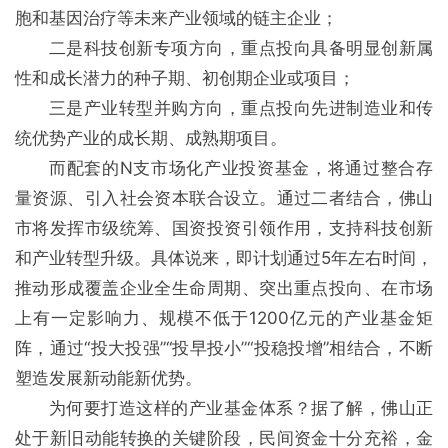
胞和基因治疗等未来产业领域的链主企业；
二是科技创新专项方向，重点投向具备明显创新属
性和成长潜力的种子期、初创期企业或项目；
三是产业转型并购方向，重点投向先进制造业和传
统优势产业的成长期、成熟期项目。
而配套的N支市场化产业投资基金，将通过整合存
量资源、引入社会资本联合设立。通过二者结合，佛山
市将发挥市级统筹、国资投资引领作用，支持科技创新
和产业转型升级。具体说来，即计划通过5年左右时间，
推动形成覆盖企业全生命周期、突出重点投向、在市场
上有一定影响力、规模不低于1200亿元的产业基金矩
阵，通过“投大投强”“投早投小”“投稳投增”相结合，不断
塑造发展新动能新优势。
为何要打造这样的产业基金体系？据了解，佛山正
处于新旧动能转换的关键阶段，民间资金十分充裕，金