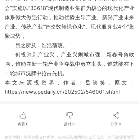
会”实施以“33618”现代制造业集群为核心的现代化产业
体系做大做强行动，推动优势主导产业、新兴产业未来
产业、传统产业“智改数转绿色化”、现代服务业4个“集
聚成势”。
目之所及，浩浩荡荡。
创投兴则产业兴，产业兴则城市强。新春号角吹
响，谁能在新一轮产业争夺战中勇立潮头，谁就能在下
一轮城市洗牌中抢占先机。
本文来源投资界，作者：岳笑笑，原文：
https://news.pedaily.cn/202502/546001.shtml
点赞
0
反对
0
分享
0
免责声明：本网转载合作媒体、机构或其他网站的公开信息，并不意味着赞同