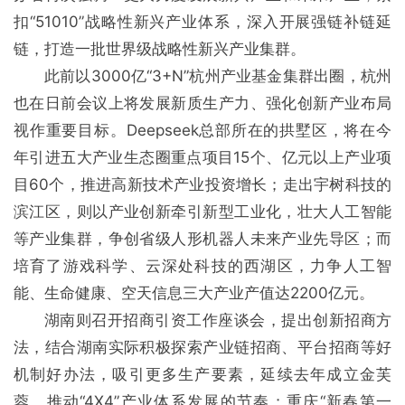
扣“51010”战略性新兴产业体系，深入开展强链补链延
链，打造一批世界级战略性新兴产业集群。
此前以3000亿“3+N”杭州产业基金集群出圈，杭州
也在日前会议上将发展新质生产力、强化创新产业布局
视作重要目标。Deepseek总部所在的拱墅区，将在今
年引进五大产业生态圈重点项目15个、亿元以上产业项
目60个，推进高新技术产业投资增长；走出宇树科技的
滨江区，则以产业创新牵引新型工业化，壮大人工智能
等产业集群，争创省级人形机器人未来产业先导区；而
培育了游戏科学、云深处科技的西湖区，力争人工智
能、生命健康、空天信息三大产业产值达2200亿元。
湖南则召开招商引资工作座谈会，提出创新招商方
法，结合湖南实际积极探索产业链招商、平台招商等好
机制好办法，吸引更多生产要素，延续去年成立金芙
蓉、推动“4X4”产业体系发展的节奏；重庆“新春第一