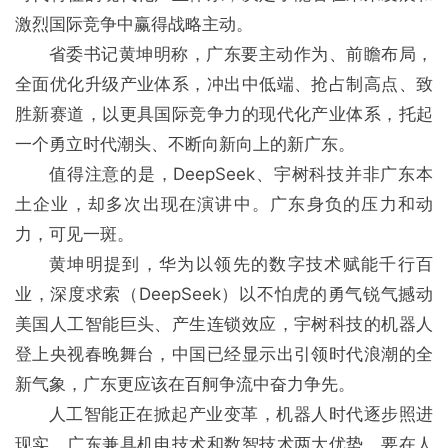
激烈国际竞争中赢得战略主动。
省委书记黄坤明称，广东要主动作为、前瞻布局，
全面优化升级产业体系，冲出中低端、抢占制高点、致
胜新赛道，以更具国际竞争力的现代化产业体系，托起
一个勇立时代潮头、不断向新向上的新广东。
值得注意的是，DeepSeek、宇树科技并非广东本
土企业，却多次出现在演讲中。广东身负的压力和动
力，可见一斑。
黄坤明提到，华为以领先的数字技术赋能千行百
业，深度求索（DeepSeek）以不怕虎的勇气锐气撼动
美国人工智能巨头、产生连锁效应，宇树科技的机器人
登上央视春晚舞台，中国已经显示出引领时代浪潮的全
新气象，广东更应该在百舸争流中奋力争先。
人工智能正在掀起产业变革，机器人时代逐步照进
现实。广东兼具机电技术和数智技术两大优势，要在人