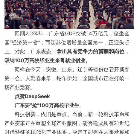
回顾2024年，广东省GDP突破14万亿元，稳坐全
国“经济第一省”；而江苏位居增量全国第一，正迎头赶
上。对此，广东表态：
拿出具有竞争力的薪酬和岗位，
吸纳100万高校毕业生来粤就业创业。
同样在今天，安徽、山东、辽宁等省份也召开新春
第一会。人勤春来早，蛇年伊始，全国城市正在打响一
场产业竞赛。
点赞DeepSeek
广东要“抢”100万高校毕业生
科技创新，依旧是重点。当前，新一轮科技革命和
产业变革正在重塑全球产业版图，能否建成具有21世纪
时代特征的现代化产业体系，决定了能否在未来发展和