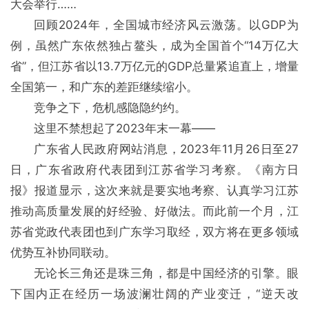
大会举行……
回顾2024年，全国城市经济风云激荡。以GDP为
例，虽然广东依然独占鳌头，成为全国首个“14万亿大
省”，但江苏省以13.7万亿元的GDP总量紧追直上，增量
全国第一，和广东的差距继续缩小。
竞争之下，危机感隐隐约约。
这里不禁想起了2023年末一幕——
广东省人民政府网站消息，2023年11月26日至27
日，广东省政府代表团到江苏省学习考察。《南方日
报》报道显示，这次来就是要实地考察、认真学习江苏
推动高质量发展的好经验、好做法。而此前一个月，江
苏省党政代表团也到广东学习取经，双方将在更多领域
优势互补协同联动。
无论长三角还是珠三角，都是中国经济的引擎。眼
下国内正在经历一场波澜壮阔的产业变迁，“逆天改