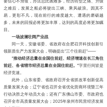
要信心不滑坡，办法总比困难多，经历转型之痛、升级
之难后，发展之船必将驶出三峡、乘风破浪。因其不
易，更彰不凡，现在前行的难度越大、遭遇的磨砺越
多，未来的回报必将更加丰厚，达到的高度必将更加瞩
目。
一场波澜壮阔产业战
同一天，安徽省委、省政府在合肥召开科技创新引
领新质生产力发展大会，明确提出“三个往前赶”——
“推动经济总量在全国往前赶、经济增速在长三角往
前赶、各省辖市经济总量在全国往前赶。”
字里行间皆是
经济竞速。
此外，山东省委、省政府召开全省抓改革创新促高
质量发展大会；辽宁省也召开全省优化营商环境暨三年
行动决胜之年动员大会；还有广东佛山市委、市政府也
召开全市高质量发展大会；2025年泉州市民营经济发展