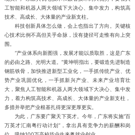
工智能和机器人两大领域下大决心、集中发力，构筑高
技术、高成长、大体量的产业新支柱。
科技创新具体怎么做，会上也指出了方向。关键核
心技术比例不高但关乎命脉，没有捷径可走惟有向上突
围。
“产业体系向新图强，发展才能以质取胜，这是广东
的必由之路、光明大道。”黄坤明指出，要锻造先进制造
钢筋铁骨，加快推进新型工业化，一手抓传统产业、优
势产业巩固优化，一手抓新兴产业、未来产业培育壮
大，聚焦人工智能和机器人两大领域下大决心、集中发
力，着力构筑高技术、高成长、大体量的产业新支柱，
多措并举把产业根基扎得更深更厚更实。
为此，广东要广聚天下英才。今年，广东将实施“百
万英才汇南粤行动计划”，拿出具有竞争力的薪酬和岗
位，吸纳100万高校毕业生来粤就业创业。