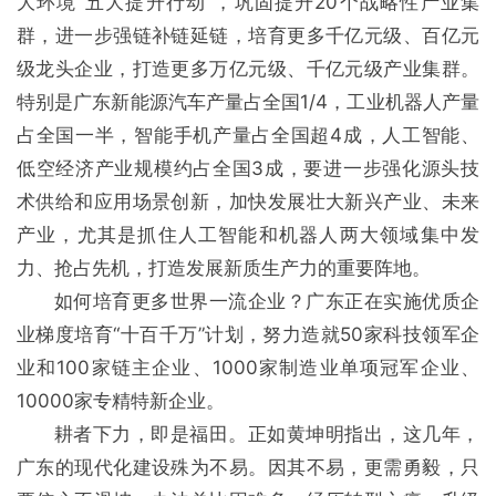
大环境“五大提升行动”，巩固提升20个战略性产业集
群，进一步强链补链延链，培育更多千亿元级、百亿元
级龙头企业，打造更多万亿元级、千亿元级产业集群。
特别是广东新能源汽车产量占全国1/4，工业机器人产量
占全国一半，智能手机产量占全国超4成，人工智能、
低空经济产业规模约占全国3成，要进一步强化源头技
术供给和应用场景创新，加快发展壮大新兴产业、未来
产业，尤其是抓住人工智能和机器人两大领域集中发
力、抢占先机，打造发展新质生产力的重要阵地。
如何培育更多世界一流企业？广东正在实施优质企
业梯度培育“十百千万”计划，努力造就50家科技领军企
业和100家链主企业、1000家制造业单项冠军企业、
10000家专精特新企业。
耕者下力，即是福田。正如黄坤明指出，这几年，
广东的现代化建设殊为不易。因其不易，更需勇毅，只