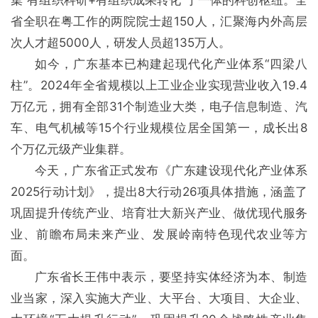
集“有组织科研+有组织成果转化”于一体的科创枢纽。全
省全职在粤工作的两院院士超150人，汇聚海内外高层
次人才超5000人，研发人员超135万人。
如今，广东基本已构建起现代化产业体系“四梁八
柱”。2024年全省规模以上工业企业实现营业收入19.4
万亿元，拥有全部31个制造业大类，电子信息制造、汽
车、电气机械等15个行业规模位居全国第一，成长出8
个万亿元级产业集群。
今天，广东省正式发布《广东建设现代化产业体系
2025行动计划》，提出8大行动26项具体措施，涵盖了
巩固提升传统产业、培育壮大新兴产业、做优现代服务
业、前瞻布局未来产业、发展岭南特色现代农业等方
面。
广东省长王伟中表示，要坚持实体经济为本、制造
业当家，深入实施大产业、大平台、大项目、大企业、