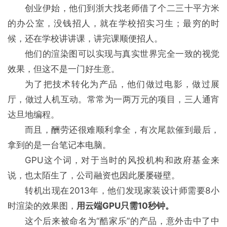
创业伊始，他们到浙大找老师借了个二三十平方米
的办公室，没钱招人，就在学校招实习生；最穷的时
候，还在学校讲讲课，讲完课顺便招人。
他们的渲染图可以实现与真实世界完全一致的视觉
效果，但这不是一门好生意。
为了把技术转化为产品，他们做过电影，做过展
厅，做过人机互动。常常为一两万元的项目，三人通宵
达旦地编程。
而且，酬劳还很难顺利拿全，有次尾款催到最后，
拿到的是一台笔记本电脑。
GPU这个词，对于当时的风投机构和政府基金来
说，也太陌生了，公司融资也因此屡屡碰壁。
转机出现在2013年，他们发现家装设计师需要8小
时渲染的效果图，
用云端GPU只需10秒钟。
这个后来被命名为“酷家乐”的产品，意外击中了中