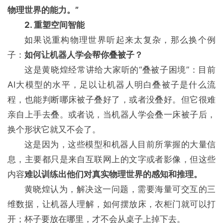
物理世界的能力。”
2. 重塑空间智能
如果说重构物理世界听起来太复杂，那么换个例
子：
如何让机器人学会帮你叠被子？
这是黄晓煌经常讲给大家听的“叠被子困境”：目前
AI大模型的水平，足以让机器人明白叠被子是什么流
程，也能判断哪床被子叠好了，或者没叠好。但它很难
亲自上手去叠。或者说，当机器人学会叠一床被子后，
换个形状它就又不会了。
这是因为，这些模型和机器人目前所掌握的大量信
息，主要都只是来自互联网上的文字或者影像，但这些
内容
难以训练出他们对真实物理世界的感知和推理。
黄晓煌认为，解决这一问题，需要海量可交互的三
维数据，让机器人理解，如何摆放床，衣柜门就可以打
开；杯子要放在哪里，才不会从桌子上掉下去。