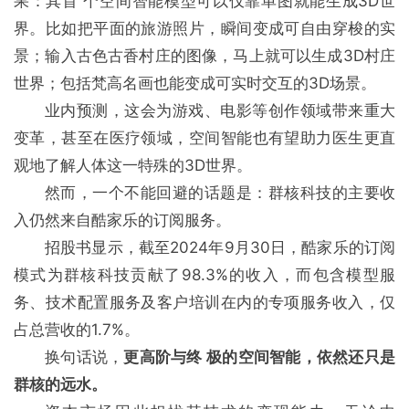
果：其首 个空间智能模型可以仅靠单图就能生成3D世
界。比如把平面的旅游照片，瞬间变成可自由穿梭的实
景；输入古色古香村庄的图像，马上就可以生成3D村庄
世界；包括梵高名画也能变成可实时交互的3D场景。
业内预测，这会为游戏、电影等创作领域带来重大
变革，甚至在医疗领域，空间智能也有望助力医生更直
观地了解人体这一特殊的3D世界。
然而，一个不能回避的话题是：群核科技的主要收
入仍然来自酷家乐的订阅服务。
招股书显示，截至2024年9月30日，酷家乐的订阅
模式为群核科技贡献了98.3%的收入，而包含模型服
务、技术配置服务及客户培训在内的专项服务收入，仅
占总营收的1.7%。
换句话说，
更高阶与终 极的空间智能，依然还只是
群核的远水。