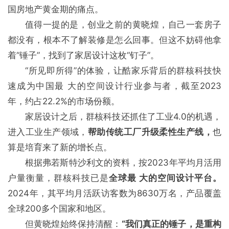
国房地产黄金期的痛点。
值得一提的是，创业之前的黄晓煌，自己一套房子
都没有，根本不了解装修是怎么回事。但这不妨碍他拿
着“锤子”，找到了家居设计这枚“钉子”。
“所见即所得”的体验，让酷家乐背后的群核科技快
速成为中国最 大的空间设计行业参与者，截至2023
年，约占22.2%的市场份额。
家居设计之后，群核科技还抓住了工业4.0的机遇，
进入工业生产领域，
帮助传统工厂升级柔性生产线，
也
算是培育来了新的增长点。
根据弗若斯特沙利文的资料，按2023年平均月活用
户量衡量，群核科技已是
全球最 大的空间设计平台。
2024年，其平均月活跃访客数为8630万名，产品覆盖
全球200多个国家和地区。
但黄晓煌始终保持清醒：
“我们真正的锤子，是重构