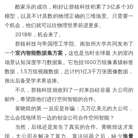
酷家乐的成功，刚好让群核科技积累了3亿多个3D
模型，以及不计其数的物理正确的三维场景。只需要一
个机会，他们就可以往物理世界前进更多。
2018年，机会来了。
群核科技与帝国理工学院、南加州大学共同发布了
一个
室内智能数据集方案，
这也是当时全球最 大的室内
场景认知深度学习数据集。它包括1600万组像素级标签
数据，1.5万组视频数据，总计约1亿3千万张图像数据，
推出后备受学术界追捧。
不久，群核科技就收到了一封来自硅谷最 大公司的
邮件，希望跟他们进行空间智能的合作。
黄晓煌的第 一反应是诈骗：几万亿美元的大公司，
怎么会找地球另一边的创业公司合作空间智能？
当然，后续还是发生了真实的合作。黄晓煌这才发
现，大公司在解决了算力、算法问题之后，缺少
海量