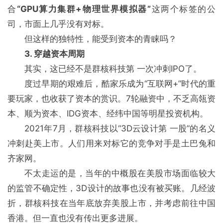
合
“GPU算力集群+物理世界模拟器”
这两个标签的公
司，市面上几乎没有对标。
但这样的独特性，能受到资本的青睐吗？
3. 穿越资本周期
其实，这已经不是群核科技第 一次冲刺IPO了。
度过早期的艰难后，酷家乐成为“互联网+”时代的重
要玩家，也收获了资本的赏识。7轮融资中，不乏高瓴资
本、顺为资本、IDG资本、经纬中国等明星投资机构。
2021年7月，群核科技以“3D云设计第 一股”的名义
冲刺赴美上市。人们用来对标它的竞争对手是土巴兔和
齐家网。
不太走运的是，当年的中概股在美股市场面临较大
的监管不确定性，3D设计的故事也没有被买账。几经波
折，群核科技在当年底放弃美股上市，并考虑前往中国
香港。但一直也没有传出更多进展。