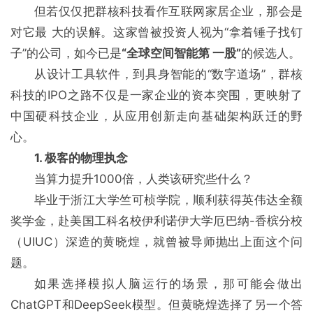
但若仅仅把群核科技看作互联网家居企业，那会是
对它最 大的误解。这家曾被投资人视为“拿着锤子找钉
子”的公司，如今已是
“全球空间智能第 一股”
的候选人。
从设计工具软件，到具身智能的“数字道场”，群核
科技的IPO之路不仅是一家企业的资本突围，更映射了
中国硬科技企业，从应用创新走向基础架构跃迁的野
心。
1. 极客的物理执念
当算力提升1000倍，人类该研究些什么？
毕业于浙江大学竺可桢学院，顺利获得英伟达全额
奖学金，赴美国工科名校伊利诺伊大学厄巴纳-香槟分校
（UIUC）深造的黄晓煌，就曾被导师抛出上面这个问
题。
如果选择模拟人脑运行的场景，那可能会做出
ChatGPT和DeepSeek模型。但黄晓煌选择了另一个答