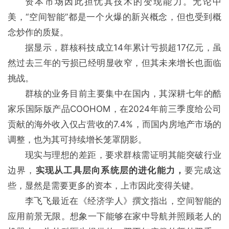
资本市场因此担忧其技术的变现能力。无论中
美，“空间智能”都是一个火爆的新兴概念，但也受到概
念炒作的质疑。
据显示，群核科技成立14年累计亏损超17亿元，虽
然过去三年的亏损已经明显收窄，但其未来增长也面临
挑战。
群核的业务目前主要集中在国内，其深耕七年的酷
家乐国际版产品COOHOM，在2024年前三季度给公司
贡献的海外收入仅占营收的7.4%，而国内房地产市场的
调整，也为其可持续增长笼罩阴影。
现实与理想的差距，要求群核需证明其能突破行业
边界，
实现从工具层向系统层的进化能力，
要完成这
些，显然是需要更多的资本，上市因此变得关键。
李飞飞最近在《经济学人》撰文指出，空间智能的
应用前景无限。想象一下能够在家中导航并照顾老人的