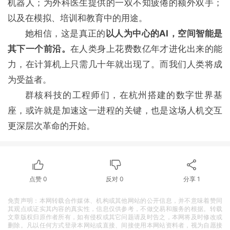
机器人；为外科医生提供的一双不知疲倦的额外双手；
以及在模拟、培训和教育中的用途。
她相信，这是真正的
以人为中心的AI，空间智能是
其下一个前沿。
在人类身上花费数亿年才进化出来的能
力，在计算机上只需几十年就出现了。而我们人类将成
为受益者。
群核科技的工程师们，在杭州搭建的数字世界基
座，或许就是加速这一进程的关键，也是这场人机交互
更深层次革命的开始。
点赞
0
反对
0
分享
1
免责声明：本网转载合作媒体、机构或其他网站的公开信息，并不意味着赞同
其观点或证实其内容的真实性，信息仅供参考，不做交易和服务的根据。转载
文章版权归原作者所有，如有侵权或其它问题请及时告之，本网将及时修改或
删除。凡以任何方式登录本网站或直接、间接使用本网站资料者，视为自愿接