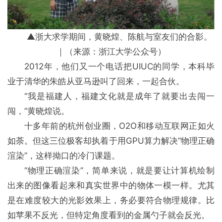
▲浙大求学期间，黄晓煌、陈航与室友们的合影。
｜（来源：浙江大学公众号）
2012年，他们又一个电话把UIUC的同学，本科毕
业于清华的朱皓从亚马逊叫了回来，一起合伙。
“我是福建人，福建文化就是成年了就要出去闯一
闯，”黄晓煌说。
十多年前的杭州创业圈，O2O和移动互联网正如火
如荼。但这三位极客却执着于用GPU算力解决“物理正确
渲染”，这样拗口的冷门课题。
“物理正确渲染”，简单来说，就是要让计算机绘制
出来的图像看起来和真实世界中的物体一模一样。尤其
是在难度较大的光影效果上，务必要符合物理规律。比
如苹果不反光，但特定角度看到的金属勺子就会反光。