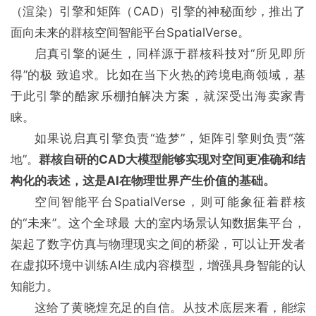
（渲染）引擎和矩阵（CAD）引擎的神秘面纱，推出了
面向未来的群核空间智能平台SpatialVerse。
启真引擎的诞生，同样源于群核科技对“所见即所
得”的极 致追求。比如在当下火热的跨境电商领域，基
于此引擎的酷家乐棚拍解决方案，就深受出海卖家青
睐。
如果说启真引擎负责“造梦”，矩阵引擎则负责“落
地”。
群核自研的CAD大模型能够实现对空间更准确和结
构化的表述，这是AI在物理世界产生价值的基础。
空间智能平台SpatialVerse，则可能象征着群核
的“未来”。这个全球最 大的室内场景认知数据集平台，
架起了数字仿真与物理现实之间的桥梁，可以让开发者
在虚拟环境中训练AI生成内容模型，增强具身智能的认
知能力。
这给了黄晓煌充足的自信。从技术底层来看，能综