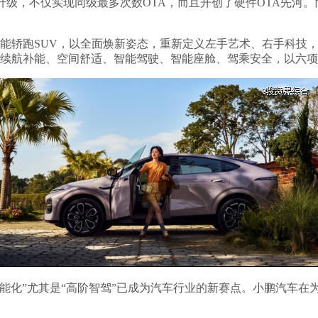
OTA升级，不仅实现同级最多次数OTA，而且开创了硬件OTA先河
全能轿跑SUV，以全面焕新姿态，重新定义左手艺术、右手科技，全国
的续航补能、空间舒适、智能驾驶、智能座舱、驾乘安全，以六项
“智能化”尤其是“高阶智驾”已成为汽车行业的新赛点。小鹏汽车