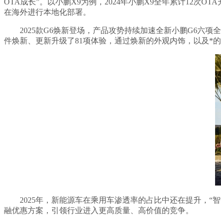
OTA成长”。以小鹏X9为例，2024年小鹏X9全年累计12次
在海外进行本地化部署。
2025款G6焕新登场，产品攻势持续加速全新小鹏G6六项
件焕新、更新升级了81项体验，通过焕新的外观内饰，以及*
2025年，新能源车在乘用车渗透率的占比中还在提升，
融优惠方案，引领行业进入更高质量、高价值的竞争。