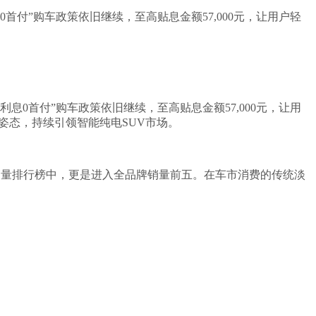
息0首付”购车政策依旧继续，至高贴息金额57,000元，让用户轻
0利息0首付”购车政策依旧继续，至高贴息金额57,000元，让用
姿态，持续引领智能纯电SUV市场。
企/品牌销量排行榜中，更是进入全品牌销量前五。在车市消费的传统淡