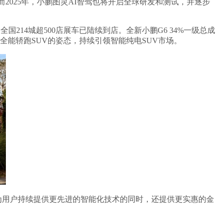
。而2025年，小鹏图灵AI智驾也将开启全球研发和测试，并逐步
214城超500店展车已陆续到店。全新小鹏G6 34%一级总成
全能轿跑SUV的姿态，持续引领智能纯电SUV市场。
在为用户持续提供更先进的智能化技术的同时，还提供更实惠的金