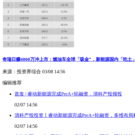
奇瑞日赚4000万冲上市：燃油车全球「吸金”，新能源国内「吃土
来源：投资界综合
03/08 14:56
编辑推荐
首发 | 睿动新能源完成PreA+轮融资，清科产投领投
02/07 14:56
清科产投投资丨睿动新能源完成PreA+轮融资，多维布
02/07 14:56