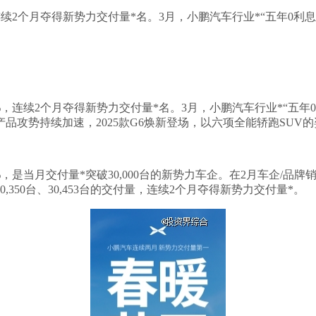
%，连续2个月夺得新势力交付量*名。3月，小鹏汽车行业*“五年0利
70%，连续2个月夺得新势力交付量*名。3月，小鹏汽车行业*“五年
攻势持续加速，2025款G6焕新登场，以六项全能轿跑SUV的
570%，是当月交付量*突破30,000台的新势力车企。在2月车
350台、30,453台的交付量，连续2个月夺得新势力交付量*。