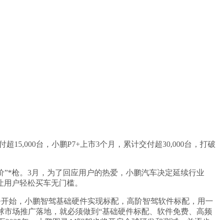
15,000台，小鹏P7+上市3个月，累计交付超30,000台，打破
同价”*枪。3月，为了回应用户的热爱，小鹏汽车决定延续行业
，让用户轻松买车无门槛。
+开始，小鹏智驾基础硬件实现标配，高阶智驾软件标配，用一
球市场推广落地，就必须做到“基础硬件标配、软件免费、高频