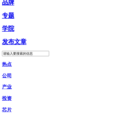
品牌
专题
学院
发布文章
热点
公司
产业
投资
芯片