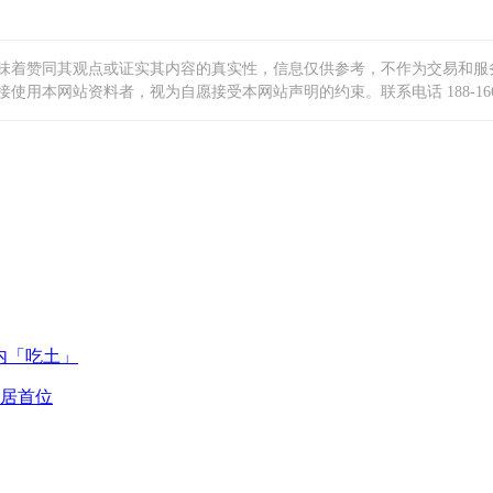
味着赞同其观点或证实其内容的真实性，信息仅供参考，不作为交易和服
本网站资料者，视为自愿接受本网站声明的约束。联系电话 188-166-2
内「吃土」
量居首位