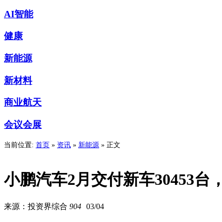
AI智能
健康
新能源
新材料
商业航天
会议会展
当前位置:
首页
»
资讯
»
新能源
» 正文
小鹏汽车2月交付新车30453
来源：投资界综合
904
03/04